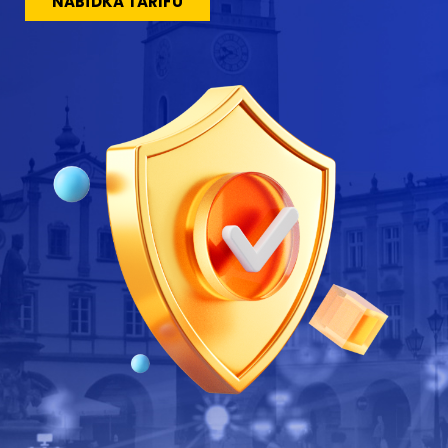
NABÍDKA TARIFU