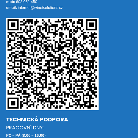
mob:
608 051 450
email:
internet@winetsolutions.cz
TECHNICKÁ PODPORA
PRACOVNÍ DNY:
PO – PÁ (8:00 – 16:00)