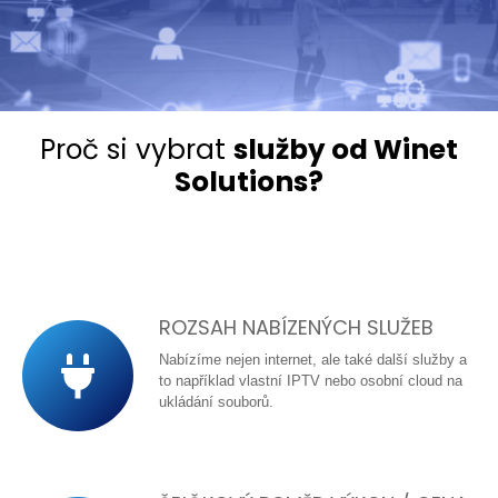
Proč si vybrat
služby od Winet
Solutions?
ROZSAH NABÍZENÝCH SLUŽEB
Nabízíme nejen internet, ale také další služby a
to například vlastní IPTV nebo osobní cloud na
ukládání souborů.