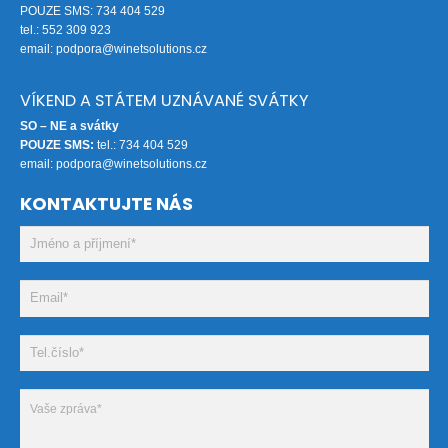
POUZE SMS: 734 404 529
tel.: 552 309 923
email:
podpora@winetsolutions.cz
VÍKEND A STÁTEM UZNÁVANÉ SVÁTKY
SO – NE a svátky
POUZE SMS:
tel.: 734 404 529
email:
podpora@winetsolutions.cz
KONTAKTUJTE NÁS